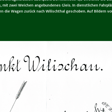
es, mit zwei Weichen angebundenes Gleis. In dienstlichen Fahrp
 die Wagen zurück nach Wilischthal geschoben. Auf Bildern vom 