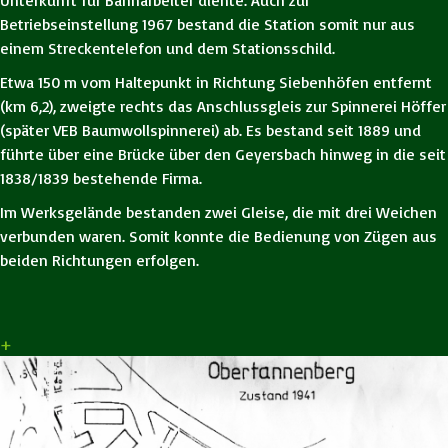
Unterkunft für Bahnarbeiter diente. Auch zur
Betriebseinstellung 1967 bestand die Station somit nur aus
einem Streckentelefon und dem Stationsschild.
Etwa 150 m vom Haltepunkt in Richtung Siebenhöfen entfernt
(km 6,2), zweigte rechts das Anschlussgleis zur Spinnerei Höffer
(später VEB Baumwollspinnerei) ab. Es bestand seit 1889 und
führte über eine Brücke über den Geyersbach hinweg in die seit
1838/1839 bestehende Firma.
Im Werksgelände bestanden zwei Gleise, die mit drei Weichen
verbunden waren. Somit konnte die Bedienung von Zügen aus
beiden Richtungen erfolgen.
+