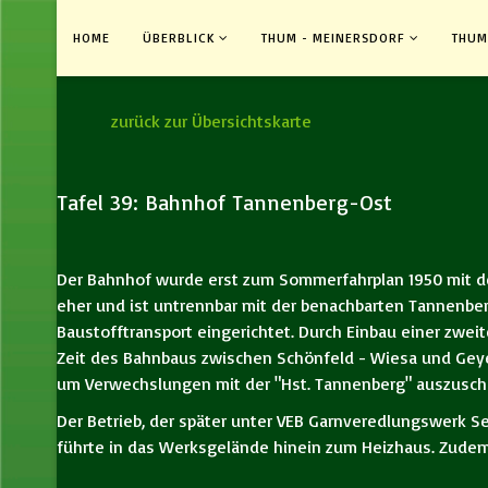
HOME
ÜBERBLICK
THUM - MEINERSDORF
THUM
zurück zur Übersichtskarte
Tafel 39: Bahnhof Tannenberg-Ost
Der Bahnhof wurde erst zum Sommerfahrplan 1950 mit de
eher und ist untrennbar mit der benachbarten Tannenber
Baustofftransport eingerichtet. Durch Einbau einer zwei
Zeit des Bahnbaus zwischen Schönfeld - Wiesa und Geye
um Verwechslungen mit der "Hst. Tannenberg" auszuschli
Der Betrieb, der später unter VEB Garnveredlungswerk Se
führte in das Werksgelände hinein zum Heizhaus. Zudem 