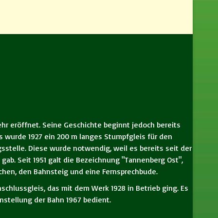
r eröffnet. Seine Geschichte beginnt jedoch bereits
s wurde 1927 ein 200 m langes Stumpfgleis für den
sstelle. Diese wurde notwendig, weil es bereits seit der
b. Seit 1951 galt die Bezeichnung "Tannenberg Ost",
ichen, den Bahnsteig und eine Fernsprechbude.
schlussgleis, das mit dem Werk 1928 in Betrieb ging. Es
nstellung der Bahn 1967 bedient.