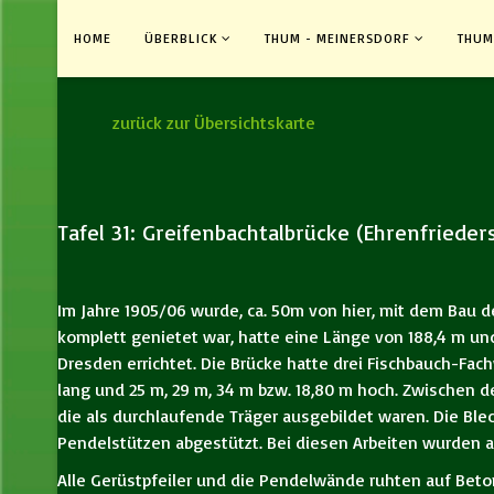
HOME
ÜBERBLICK
THUM - MEINERSDORF
THUM
zurück zur Übersichtskarte
Tafel 31: Greifenbachtalbrücke (Ehrenfrieder
Im Jahre 1905/06 wurde, ca. 50m von hier, mit dem Bau d
komplett genietet war, hatte eine Länge von 188,4 m und
Dresden errichtet. Die Brücke hatte drei Fischbauch-Fach
lang und 25 m, 29 m, 34 m bzw. 18,80 m hoch. Zwischen 
die als durchlaufende Träger ausgebildet waren. Die Ble
Pendelstützen abgestützt. Bei diesen Arbeiten wurden au
Alle Gerüstpfeiler und die Pendelwände ruhten auf Beto