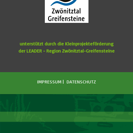
unterstützt durch die Kleinprojekteförderung
der
LEADER - Region Zwönitztal-Greifensteine
IMPRESSUM
|
DATENSCHUTZ